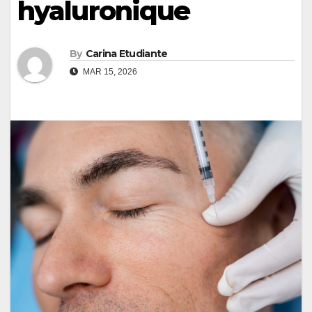
hyaluronique
By
Carina Etudiante
MAR 15, 2026