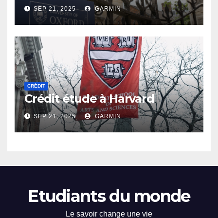
SEP 21, 2025
GARMIN
CRÉDIT
Crédit étude à Harvard
SEP 21, 2025
GARMIN
Etudiants du monde
Le savoir change une vie