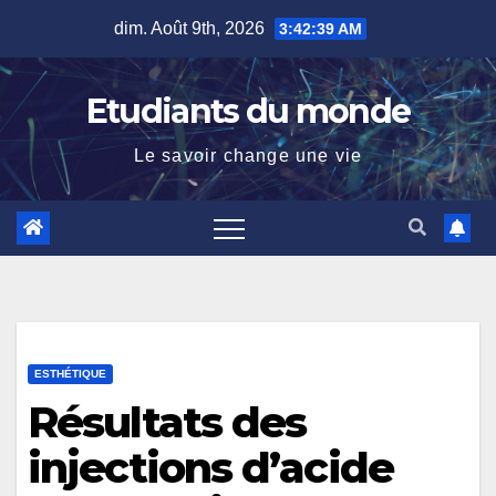
Skip
dim. Août 9th, 2026
3:42:40 AM
to
content
Etudiants du monde
Le savoir change une vie
ESTHÉTIQUE
Résultats des
injections d’acide