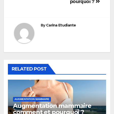
l’article
pourquoi ?
By
Carina Etudiante
RELATED POST
AUGMENTATION MAMMAIRE
Augmentation mammaire
comment et pourquoi ?