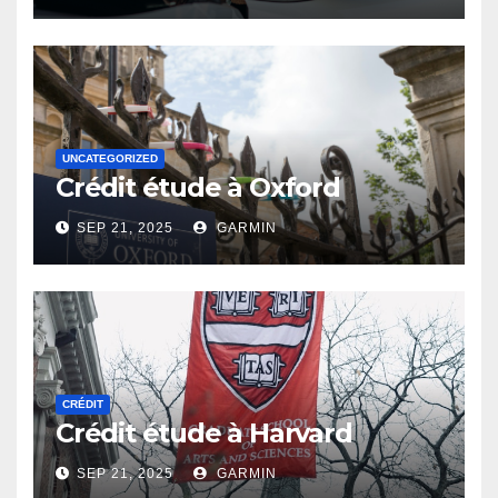
UNCATEGORIZED
Crédit étude à Oxford
SEP 21, 2025
GARMIN
CRÉDIT
Crédit étude à Harvard
SEP 21, 2025
GARMIN