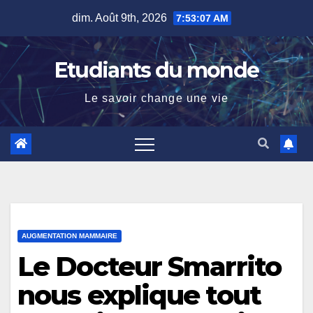
Skip
dim. Août 9th, 2026
7:53:08 AM
to
content
Etudiants du monde
Le savoir change une vie
AUGMENTATION MAMMAIRE
Le Docteur Smarrito
nous explique tout