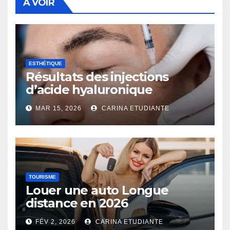
A VOIR
ESTHÉTIQUE
Résultats des injections
d’acide hyaluronique
MAR 15, 2026
CARINA ETUDIANTE
TOURISME
Louer une auto Longue
distance en 2026
FÉV 2, 2026
CARINA ETUDIANTE