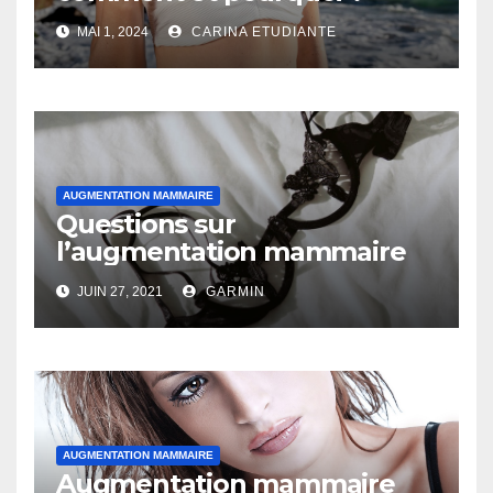
MAI 1, 2024
CARINA ETUDIANTE
AUGMENTATION MAMMAIRE
Questions sur
l’augmentation mammaire
JUIN 27, 2021
GARMIN
AUGMENTATION MAMMAIRE
Augmentation mammaire