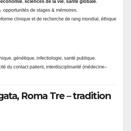
,
économie
,
sciences de la vie
,
santé globale
.
opportunités de stages & mémoires.
eforme clinique et de recherche de rang mondial, éthique
thique, génétique, infectiologie, santé publique.
cité du contact patient, interdisciplinarité (médecine–
gata, Roma Tre – tradition