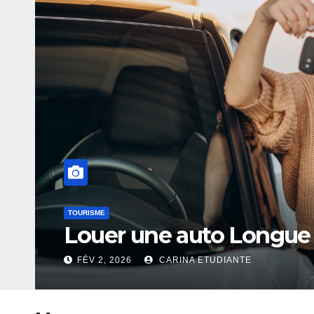
UNCATEGORIZED
n 2026
Crédit étu
SEP 21, 2025
G