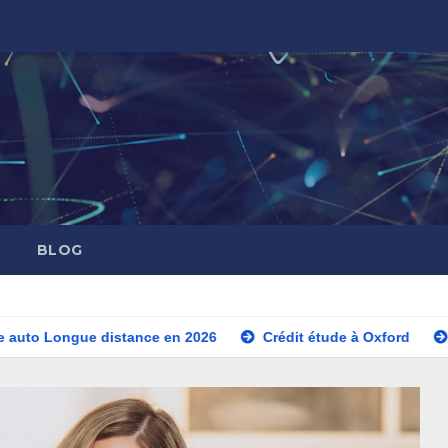
BLOG
ngue distance en 2026
Crédit étude à Oxford
Crédit é