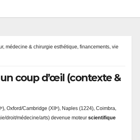
, médecine & chirurgie esthétique, financements, vie
 un coup d’œil (contexte &
Iᵉ), Oxford/Cambridge (XIIᵉ), Naples (1224), Coimbra,
ie/droit/médecine/arts) devenue moteur
scientifique