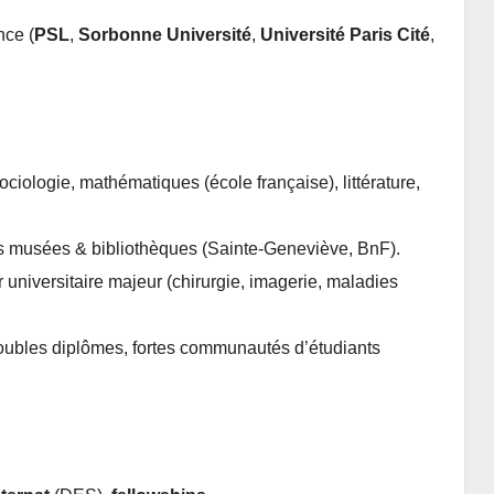
nce (
PSL
,
Sorbonne Université
,
Université Paris Cité
,
ociologie, mathématiques (école française), littérature,
s musées & bibliothèques (Sainte-Geneviève, BnF).
 universitaire majeur (chirurgie, imagerie, maladies
oubles diplômes, fortes communautés d’étudiants