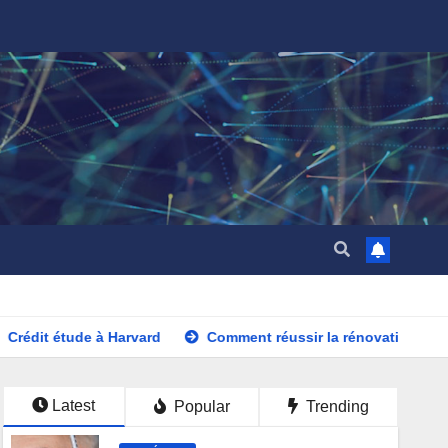
tude à Harvard
Comment réussir la rénovation de boiseries
Latest
Popular
Trending