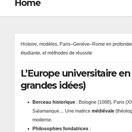
Home
Histoire, modèles, Paris–Genève–Rome en profondeur
étudiante, et méthodes de réussite
L’Europe universitaire en
grandes idées)
Berceau historique
: Bologne (1088), Paris (XI
Salamanque… Une matrice
médiévale
(théolog
moderne.
Philosophies fondatrices
: