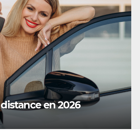
de à Oxford
ARMIN