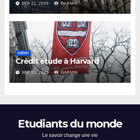
SEP 21, 2025
GARMIN
CRÉDIT
Crédit étude à Harvard
SEP 21, 2025
GARMIN
Etudiants du monde
Le savoir change une vie