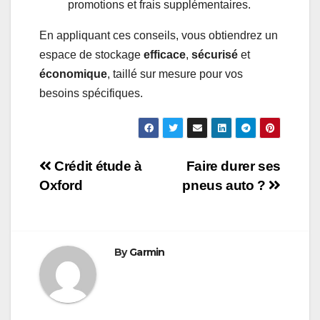
promotions et frais supplémentaires.
En appliquant ces conseils, vous obtiendrez un
espace de stockage
efficace
,
sécurisé
et
économique
, taillé sur mesure pour vos
besoins spécifiques.
Navigation
Crédit étude à
Faire durer ses
Oxford
pneus auto ?
de
l’article
By
Garmin