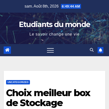
Skip
sam. Août 8th, 2026
6:49:45 AM
to
content
Etudiants du monde
Le savoir change une vie
UNCATEGORIZED
Choix meilleur box
de Stockage