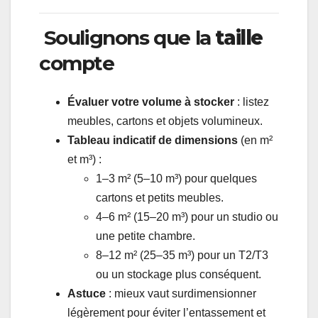
Soulignons que la
taille
compte
Évaluer votre volume à stocker
: listez
meubles, cartons et objets volumineux.
Tableau indicatif de dimensions
(en m²
et m³) :
1–3 m² (5–10 m³) pour quelques
cartons et petits meubles.
4–6 m² (15–20 m³) pour un studio ou
une petite chambre.
8–12 m² (25–35 m³) pour un T2/T3
ou un stockage plus conséquent.
Astuce
: mieux vaut surdimensionner
légèrement pour éviter l’entassement et