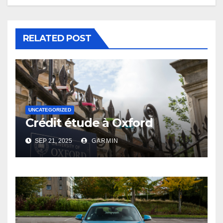
RELATED POST
UNCATEGORIZED
Crédit étude à Oxford
SEP 21, 2025
GARMIN