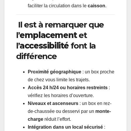
faciliter la circulation dans le
caisson
.
Il est à remarquer que
l’
emplacement
et
l’
accessibilité
font la
différence
Proximité géographique
: un box proche
de chez vous limite les trajets.
Accès 24 h/24 ou horaires restreints
:
vérifiez les horaires d’ouverture.
Niveaux et ascenseurs
: un box en rez-
de-chaussée ou desservi par un
monte-
charge
réduit l’effort.
Intégration dans un local sécurisé
: