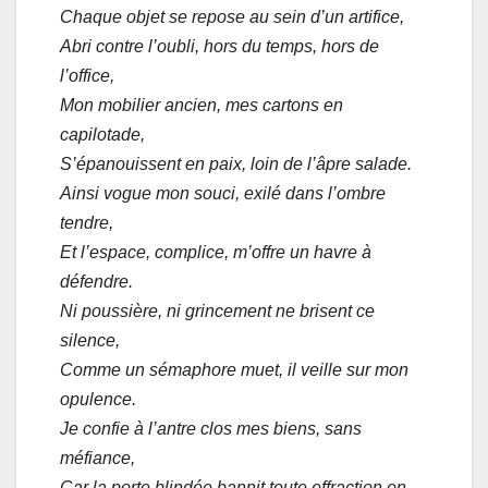
Chaque objet se repose au sein d’un artifice,
Abri contre l’oubli, hors du temps, hors de
l’office,
Mon mobilier ancien, mes cartons en
capilotade,
S’épanouissent en paix, loin de l’âpre salade.
Ainsi vogue mon souci, exilé dans l’ombre
tendre,
Et l’espace, complice, m’offre un havre à
défendre.
Ni poussière, ni grincement ne brisent ce
silence,
Comme un sémaphore muet, il veille sur mon
opulence.
Je confie à l’antre clos mes biens, sans
méfiance,
Car la porte blindée bannit toute effraction en