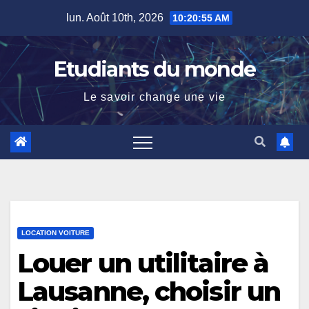
Skip
lun. Août 10th, 2026
10:20:57 AM
to
content
Etudiants du monde
Le savoir change une vie
LOCATION VOITURE
Louer un utilitaire à
Lausanne, choisir un