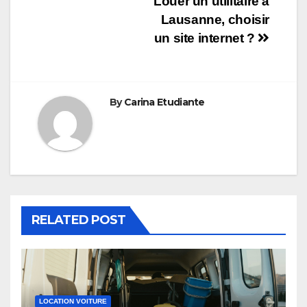
Navigation
Louer un utilitaire à
Lausanne, choisir
de
un site internet ?
l’article
By
Carina Etudiante
RELATED POST
LOCATION VOITURE