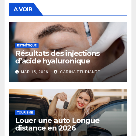
A VOIR
ESTHÉTIQUE
Résultats des injections
d’acide hyaluronique
MAR 15, 2026
CARINA ETUDIANTE
TOURISME
Louer une auto Longue
distance en 2026