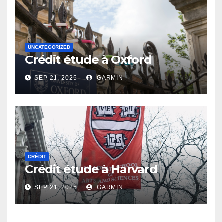
UNCATEGORIZED
Crédit étude à Oxford
SEP 21, 2025
GARMIN
CRÉDIT
Crédit étude à Harvard
SEP 21, 2025
GARMIN