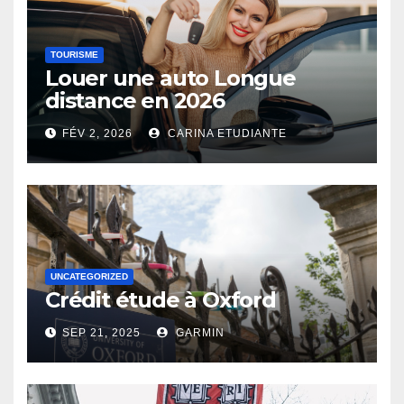
TOURISME
Louer une auto Longue
distance en 2026
FÉV 2, 2026
CARINA ETUDIANTE
UNCATEGORIZED
Crédit étude à Oxford
SEP 21, 2025
GARMIN