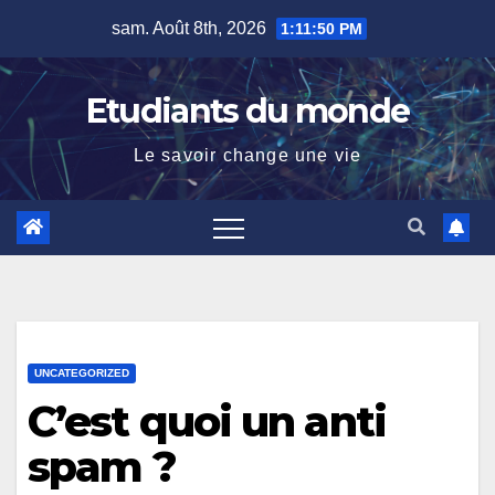
Skip
sam. Août 8th, 2026
1:11:50 PM
to
content
Etudiants du monde
Le savoir change une vie
UNCATEGORIZED
C’est quoi un anti
spam ?