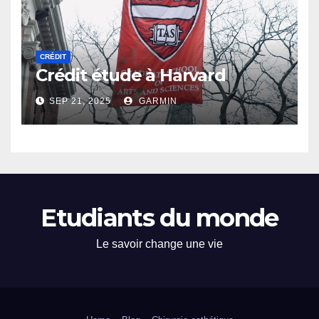
CRÉDIT
Crédit étude à Harvard
SEP 21, 2025
GARMIN
Etudiants du monde
Le savoir change une vie