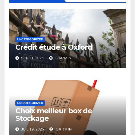
UNCATEGORIZED
Crédit étude à Oxford
SEP 21, 2025
GARMIN
UNCATEGORIZED
Choix meilleur box de
Stockage
JUIL 19, 2025
GARMIN