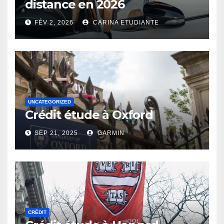
distance en 2026
FÉV 2, 2026
CARINA ETUDIANTE
UNCATEGORIZED
Crédit étude à Oxford
SEP 21, 2025
GARMIN
CRÉDIT