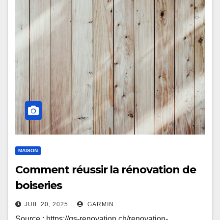
MAISON
Comment réussir la rénovation de
boiseries
JUIL 20, 2025
GARMIN
Source : https://gs-renovation.ch/renovation-