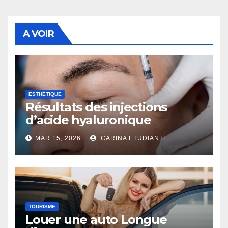
A VOIR
ESTHÉTIQUE
Résultats des injections
d’acide hyaluronique
MAR 15, 2026
CARINA ETUDIANTE
TOURISME
Louer une auto Longue