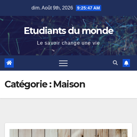
Skip
dim. Août 9th, 2026
9:25:48 AM
to
content
Etudiants du monde
Le savoir change une vie
Catégorie :
Maison