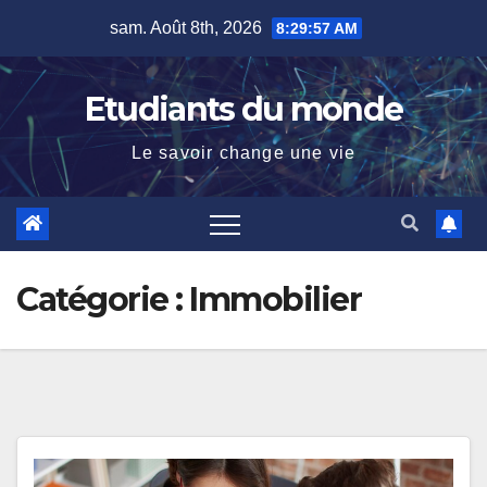
Skip
sam. Août 8th, 2026
8:29:58 AM
to
content
Etudiants du monde
Le savoir change une vie
Catégorie :
Immobilier