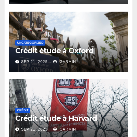
UNCATEGORIZED
Crédit étude à Oxford
SEP 21, 2025
GARMIN
CRÉDIT
Crédit étude à Harvard
SEP 21, 2025
GARMIN