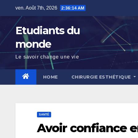
Skip
ven. Août 7th, 2026
2:36:15 AM
to
content
Etudiants du
monde
Le savoir change une vie
HOME
CHIRURGIE ESTHÉTIQUE
SANTÉ
Avoir confiance e