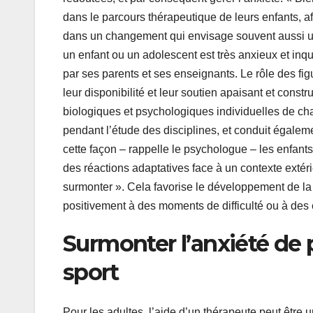
dans le parcours thérapeutique de leurs enfants, afi
dans un changement qui envisage souvent aussi un
un enfant ou un adolescent est très anxieux et inqui
par ses parents et ses enseignants. Le rôle des fig
leur disponibilité et leur soutien apaisant et const
biologiques et psychologiques individuelles de ch
pendant l’étude des disciplines, et conduit égalem
cette façon – rappelle le psychologue – les enfants
des réactions adaptatives face à un contexte exté
surmonter ». Cela favorise le développement de la 
positivement à des moments de difficulté ou à des
Surmonter l’anxiété de 
sport
Pour les adultes, l’aide d’un thérapeute peut être