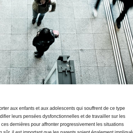
ter aux enfants et aux adolescents qui souffrent de ce type
ifier leurs pensées dysfonctionnelles et de travailler sur les
 ces dernières pour affronter progressivement les situations
n sûr, il est important que les parents soient également impliqu