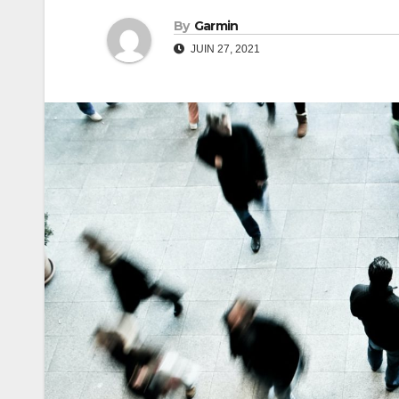
By
Garmin
JUIN 27, 2021