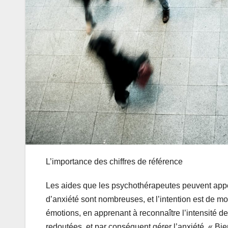
L’importance des chiffres de référence
Les aides que les psychothérapeutes peuvent appor
d’anxiété sont nombreuses, et l’intention est de mod
émotions, en apprenant à reconnaître l’intensité de
redoutées, et par conséquent gérer l’anxiété. « Bie