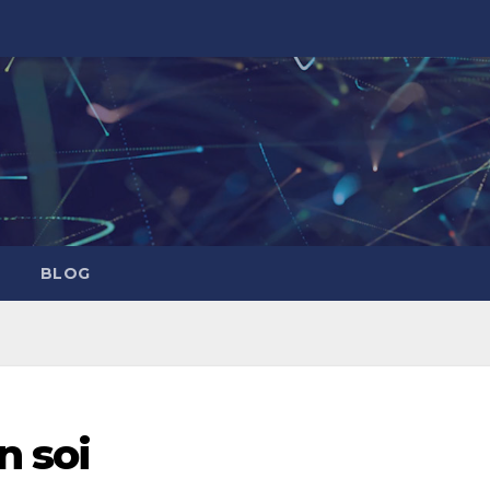
BLOG
n soi