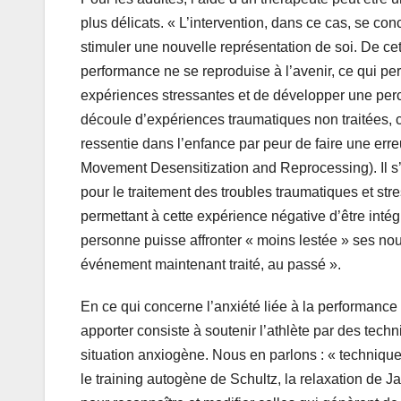
plus délicats. « L’intervention, dans ce cas, se c
stimuler une nouvelle représentation de soi. De ce
performance ne se reproduise à l’avenir, ce qui per
expériences stressantes et de développer une perce
découle d’expériences traumatiques non traitées, c
ressentie dans l’enfance par peur de faire une erre
Movement Desensitization and Reprocessing). Il s’
pour le traitement des troubles traumatiques et str
permettant à cette expérience négative d’être inté
personne puisse affronter « moins lestée » ses nouv
événement maintenant traité, au passé ».
En ce qui concerne l’anxiété liée à la performance
apporter consiste à soutenir l’athlète par des tech
situation anxiogène. Nous en parlons : « technique
le training autogène de Schultz, la relaxation de 