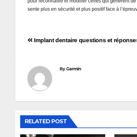
pour reconnaître et modifier celles qui génèrent de
sente plus en sécurité et plus positif face à l’épreuve
Navigation
Implant dentaire questions et réponse
de
l’article
By
Garmin
RELATED POST