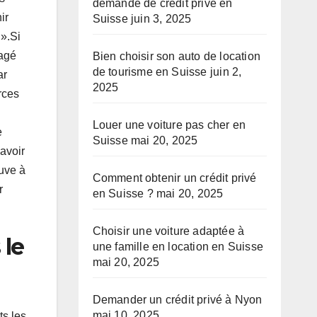
demande de crédit privé en
ir
Suisse
juin 3, 2025
».Si
ragé
Bien choisir son auto de location
de tourisme en Suisse
juin 2,
ar
2025
rces
Louer une voiture pas cher en
e
Suisse
mai 20, 2025
avoir
euve à
Comment obtenir un crédit privé
r
en Suisse ?
mai 20, 2025
Choisir une voiture adaptée à
 le
une famille en location en Suisse
mai 20, 2025
Demander un crédit privé à Nyon
mai 10, 2025
ts les