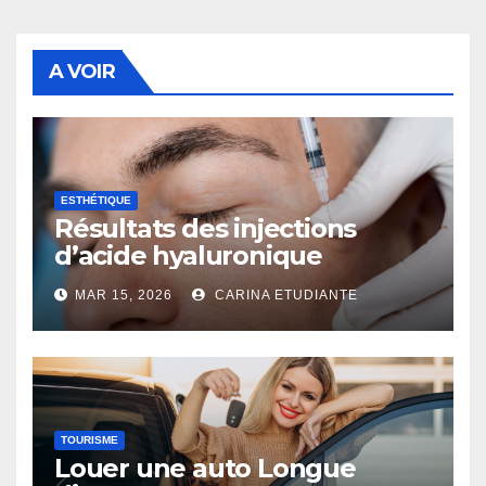
A VOIR
ESTHÉTIQUE
Résultats des injections
d’acide hyaluronique
MAR 15, 2026
CARINA ETUDIANTE
TOURISME
Louer une auto Longue