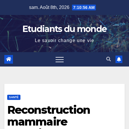
Skip
sam. Août 8th, 2026
7:10:57 AM
to
content
Etudiants du monde
Le savoir change une vie
SANTÉ
Reconstruction
mammaire