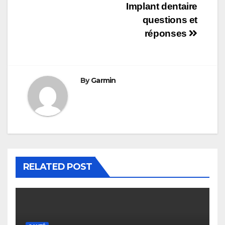
Navigation
Implant dentaire
questions et
de
réponses
l’article
By
Garmin
RELATED POST