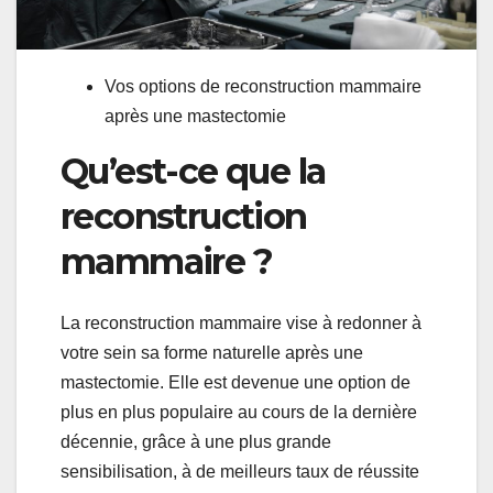
Vos options de reconstruction mammaire
après une mastectomie
Qu’est-ce que la
reconstruction
mammaire ?
La reconstruction mammaire vise à redonner à
votre sein sa forme naturelle après une
mastectomie. Elle est devenue une option de
plus en plus populaire au cours de la dernière
décennie, grâce à une plus grande
sensibilisation, à de meilleurs taux de réussite