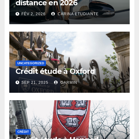
distance en 2026
FÉV 2, 2026
CARINA ETUDIANTE
UNCATEGORIZED
Crédit étude à Oxford
SEP 21, 2025
GARMIN
CRÉDIT