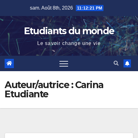
Skip
sam. Août 8th, 2026
11:12:22 PM
to
content
Etudiants du monde
Le savoir change une vie
Auteur/autrice :
Carina
Etudiante