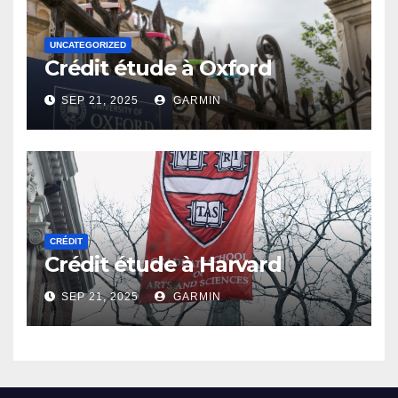
UNCATEGORIZED
Crédit étude à Oxford
SEP 21, 2025
GARMIN
CRÉDIT
Crédit étude à Harvard
SEP 21, 2025
GARMIN